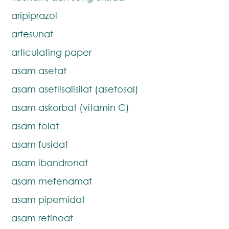
aripiprazol
artesunat
articulating paper
asam asetat
asam asetilsalisilat (asetosal)
asam askorbat (vitamin C)
asam folat
asam fusidat
asam ibandronat
asam mefenamat
asam pipemidat
asam retinoat