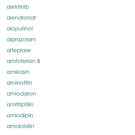
alektinib
alendronat
alopurinol
alprazolam
alteplase
amfoterisin B
amikasin
aminofilin
amiodaron
amitriptilin
amlodipin
amoksisilin