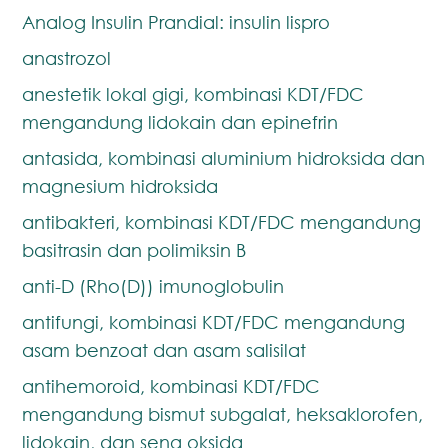
Analog Insulin Prandial: insulin lispro
anastrozol
anestetik lokal gigi, kombinasi KDT/FDC
mengandung lidokain dan epinefrin
antasida, kombinasi aluminium hidroksida dan
magnesium hidroksida
antibakteri, kombinasi KDT/FDC mengandung
basitrasin dan polimiksin B
anti-D (Rho(D)) imunoglobulin
antifungi, kombinasi KDT/FDC mengandung
asam benzoat dan asam salisilat
antihemoroid, kombinasi KDT/FDC
mengandung bismut subgalat, heksaklorofen,
lidokain, dan seng oksida