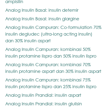
ampisilin
Analog Insulin Basal: insulin detemir
Analog Insulin Basal: insulin glargine
Analog Insulin Campuran: Co-formulation 70%
insulin degludec (ultra-long acting insulin)
dan 30% insulin aspart
Analog Insulin Campuran: kombinasi 50%
insulin protamine lispro dan 50% insulin lispro
Analog Insulin Campuran: kombinasi 70%
insulin protamine aspart dan 30% insulin aspart
Analog Insulin Campuran: kombinasi 75%
insulin protamine lispro dan 25% insulin lispro
Analog Insulin Prandial: insulin aspart
Analog Insulin Prandial: insulin glulisin