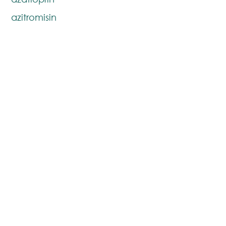
azitromisin