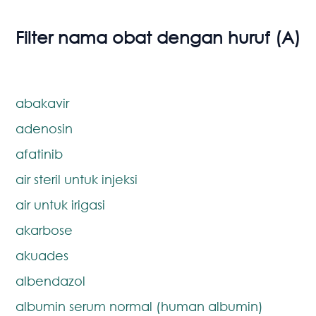
Filter nama obat dengan huruf (
A
)
abakavir
adenosin
afatinib
air steril untuk injeksi
air untuk irigasi
akarbose
akuades
albendazol
albumin serum normal (human albumin)